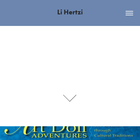
Li Hertzi